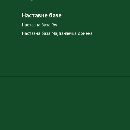
Наставне базе
Наставна база Гоч
Наставна база Мајданпечка домена