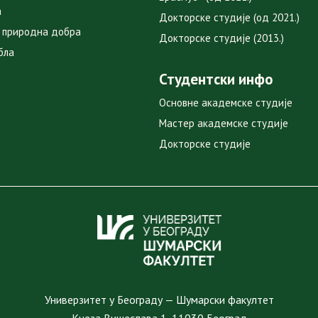
а
Докторске студије (од 2021.)
 природна добра
Докторске студије (2013.)
бла
Студентски инфо
Основне академске студије
Мастер академске студије
Докторске студије
Универзитет у Београду — Шумарски факултет