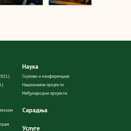
Наука
021.)
Скупови и конференције
.)
Национални пројекти
Међународни пројекти
Сарадња
глеском
ограм
Услуге