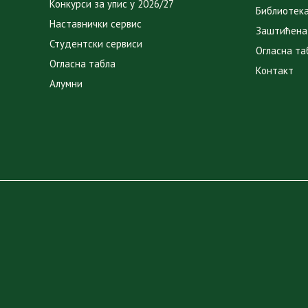
Конкурси за упис у 2026/27
Библиотек
Наставнички сервис
Заштићена
Студентски сервиси
Огласна та
Огласна табла
Контакт
Алумни