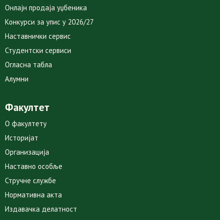
Онлајн продаја уџбеника
Конкурси за упис у 2026/27
Наставнички сервис
Студентски сервиси
Огласна табла
Алумни
Факултет
О факултету
Историјат
Организација
Наставно особље
Стручне службе
Нормативна акта
Издавачка делатност