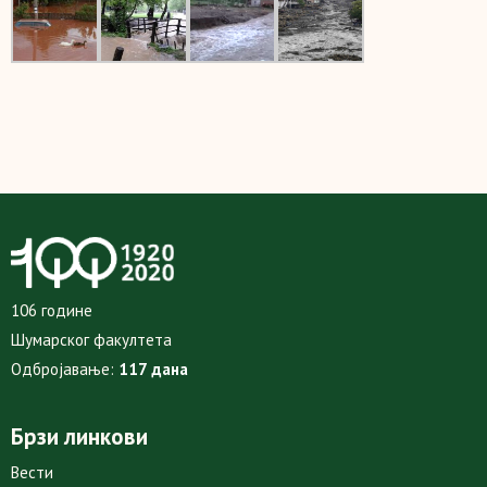
106 године
Шумарског факултета
Одбројавање:
117 дана
Брзи линкови
Вести