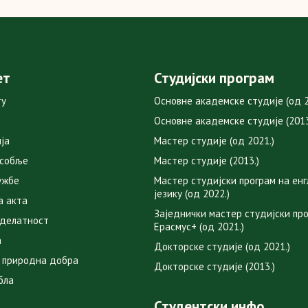
ет
Студијски програм
ту
Основне академске студије (од 2
Основне академске студије (2013
ја
Мастер студије (од 2021.)
особље
Мастер студије (2013.)
ужбе
Мастер студијски програм на ен
језику (од 2022.)
а акта
Заједнички мастер студијски пр
 делатност
Ерасмус+ (од 2021.)
а
Докторске студије (од 2021.)
 природна добра
Докторске студије (2013.)
бла
Студентски инфо