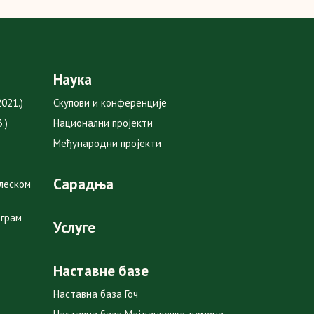
Наука
021.)
Скупови и конференције
.)
Национални пројекти
Међународни пројекти
Сарадња
глеском
ограм
Услуге
Наставне базе
Наставна база Гоч