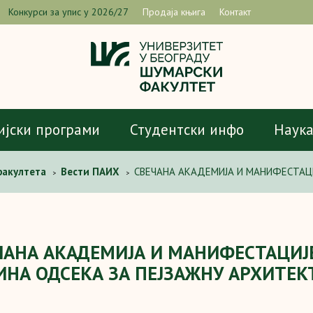
Конкурси за упис у 2026/27
Продаја књига
Контакт
ијски програми
Студентски инфо
Наук
факултета
Вести ПАИХ
СВЕЧАНА АКАДЕМИЈА И МАНИФЕСТАЦИ
>
>
ЧАНА АКАДЕМИЈА И МАНИФЕСТАЦИЈ
ИНА ОДСЕКА ЗА ПЕЈЗАЖНУ АРХИТЕК