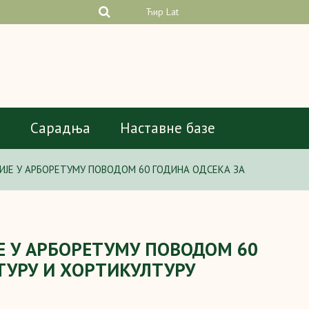
Ћир
Lat
а
Сарадња
Наставне базе
ЈЕ У АРБОРЕТУМУ ПОВОДОМ 60 ГОДИНА ОДСЕКА ЗА
Е У АРБОРЕТУМУ ПОВОДОМ 60
ТУРУ И ХОРТИКУЛТУРУ