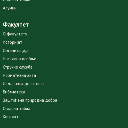
Алумни
Факултет
О факултету
Историјат
Организација
Наставно особље
Стручне службе
Нормативна акта
Издавачка делатност
Библиотека
Заштићена природна добра
Огласна табла
Контакт