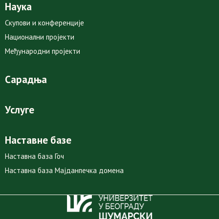
Наука
Скупови и конференције
Национални пројекти
Међународни пројекти
Сарадња
Услуге
Наставне базе
Наставна база Гоч
Наставна база Мајданпечка домена