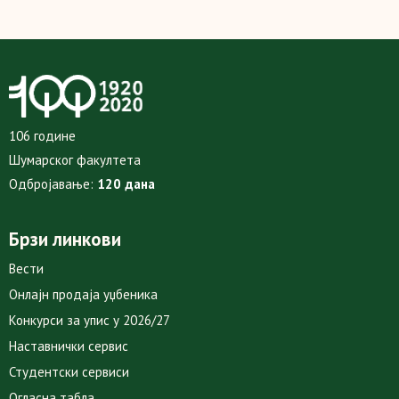
106 године
Шумарског факултета
Одбројавање:
120 дана
Брзи линкови
Вести
Онлајн продаја уџбеника
Конкурси за упис у 2026/27
Наставнички сервис
Студентски сервиси
Огласна табла