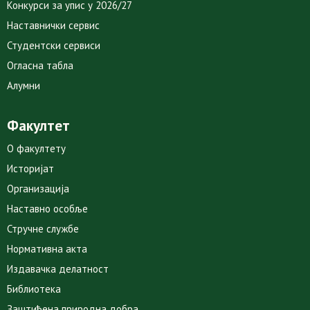
Конкурси за упис у 2026/27
Наставнички сервис
Студентски сервиси
Огласна табла
Алумни
Факултет
О факултету
Историјат
Организација
Наставно особље
Стручне службе
Нормативна акта
Издавачка делатност
Библиотека
Заштићена природна добра