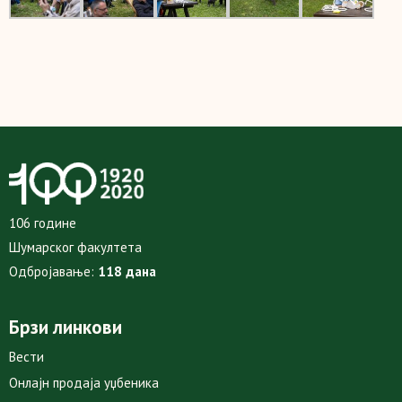
106 године
Шумарског факултета
Одбројавање:
118 дана
Брзи линкови
Вести
Онлајн продаја уџбеника