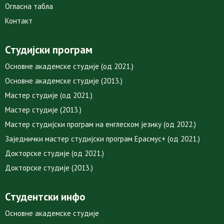
Огласна табла
Контакт
Студијски програм
Основне академске студије (од 2021.)
Основне академске студије (2013.)
Мастер студије (од 2021.)
Мастер студије (2013.)
Мастер студијски програм на енглеском језику (од 2022.)
Заједнички мастер студијски програм Ерасмус+ (од 2021.)
Докторске студије (од 2021.)
Докторске студије (2013.)
Студентски инфо
Основне академске студије