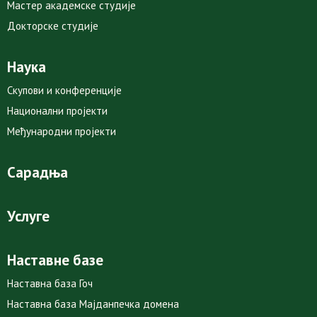
Мастер академске студије
Докторске студије
Наука
Скупови и конференције
Национални пројекти
Међународни пројекти
Сарадња
Услуге
Наставне базе
Наставна база Гоч
Наставна база Мајданпечка домена