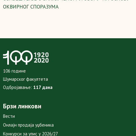
ОКВИРНОГ СПОРАЗУМА
106 године
Шумарског факултета
Одбројавање:
117 дана
Брзи линкови
Вести
Онлајн продаја уџбеника
Конкурси за упис у 2026/27