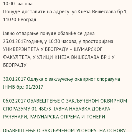
10:00 часова.
Понуде доставити на адресу: ул.Кнеза Вишеслава бр.1,
11030 Београд
Јавно отварање понудe обавиће се дана
23.01.2017.године, у 10:30 часова, у просторијама
УНИВЕРЗИТЕТА У БЕОГРАДУ – ШУМАРСКОГ
ФАКУЛТЕТА, У УЛИЦИ КНЕЗА ВИШЕСЛАВА БР.1 У
БЕОГРАДУ
30.01.2017 Одлука о закључењу оквирног споразума
ЈНМБ бр.: 01/2017
06.02.2017 ОБАВЕШТЕЊЕ О ЗАКЉУЧЕНОМ ОКВИРНОМ
СПОРАЗУМУ 01-480/3 ЈАВНA НАБАВКA ДОБАРА –
РАЧУНАРИ, РАЧУНАРСКА ОПРЕМА И ТОНЕРИ
ОБАВЕШТЕЊЕ О ЗАКЉУЧЕНОМ УГОВОРУ НА ОСНОВУ