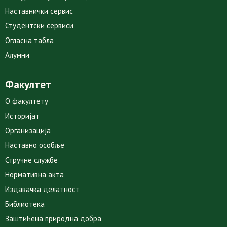
Наставнички сервис
Студентски сервиси
Огласна табла
Алумни
Факултет
О факултету
Историјат
Организација
Наставно особље
Стручне службе
Нормативна акта
Издавачка делатност
Библиотека
Заштићена природна добра