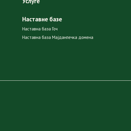
Услуге
Наставне базе
Наставна база Гоч
Наставна база Мајданпечка домена