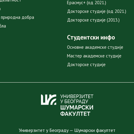
Ерасмус+ (од 2021.)
а
Докторске студије (од 2021.)
 природна добра
Докторске студије (2013.)
бла
Студентски инфо
Основне академске студије
Мастер академске студије
Докторске студије
Универзитет у Београду — Шумарски факултет