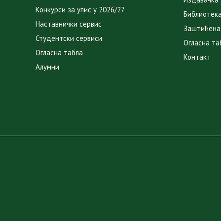
Конкурси за упис у 2026/27
Библиотек
Наставнички сервис
Заштићена
Студентски сервиси
Огласна та
Огласна табла
Контакт
Алумни