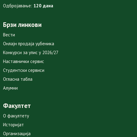
Одбројавање:
120 дана
Брзи линкови
Вести
Онлајн продаја уџбеника
Конкурси за упис у 2026/27
Наставнички сервис
Студентски сервиси
Огласна табла
Алумни
Факултет
О факултету
Историјат
Организација