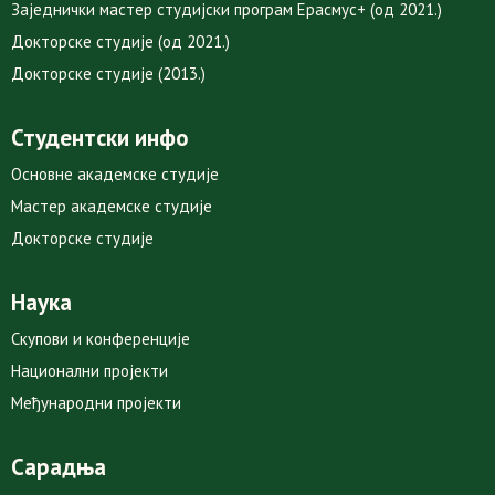
Заједнички мастер студијски програм Ерасмус+ (од 2021.)
Докторске студије (од 2021.)
Докторске студије (2013.)
Студентски инфо
Основне академске студије
Мастер академске студије
Докторске студије
Наука
Скупови и конференције
Национални пројекти
Међународни пројекти
Сарадња