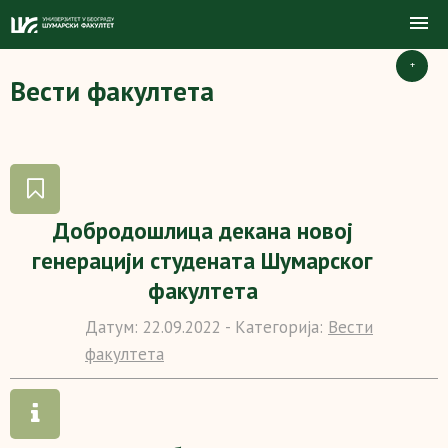
+
Вести факултета
Добродошлица декана новој
генерацији студената Шумарског
факултета
Датум:
22.09.2022 -
Категорија:
Вести
факултета