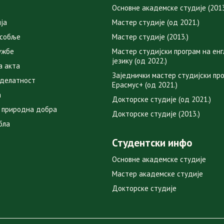
Основне академске студије (2013
ја
Мастер студије (од 2021.)
особље
Мастер студије (2013.)
ужбе
Мастер студијски програм на ен
језику (од 2022.)
а акта
Заједнички мастер студијски пр
 делатност
Ерасмус+ (од 2021.)
а
Докторске студије (од 2021.)
 природна добра
Докторске студије (2013.)
бла
Студентски инфо
Основне академске студије
Мастер академске студије
Докторске студије