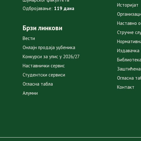
Историјат
Одбројавање:
119 дана
Организаци
Наставно 
Брзи линкови
Стручне сл
Вести
Нормативн
Онлајн продаја уџбеника
Издавачка
Конкурси за упис у 2026/27
Библиотек
Наставнички сервис
Заштићена
Студентски сервиси
Огласна та
Огласна табла
Контакт
Алумни