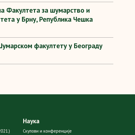
на Факултета за шумарство и
тета у Брну, Република Чешка
умарском факултету у Београду
Наука
021.)
Скупови и конференције