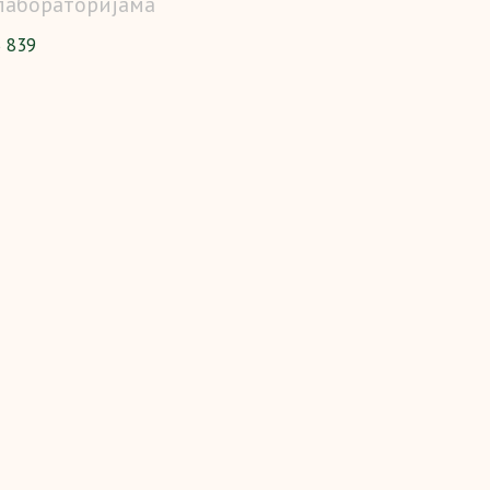
 лабораторијама
3 839