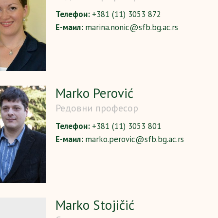
Телефон:
+381 (11) 3053 872
Е-маил:
marina.nonic@sfb.bg.ac.rs
Marko Perović
Редовни професор
Телефон:
+381 (11) 3053 801
Е-маил:
marko.perovic@sfb.bg.ac.rs
Marko Stojičić