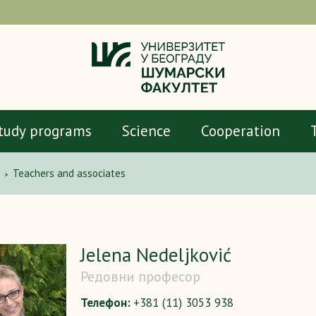
tudy programs
Science
Cooperation
Teachers and associates
>
Jelena Nedeljković
Редовни професор
Телефон:
+381 (11) 3053 938