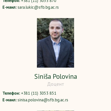
Телефон:
+381 (11) 3053 870
Е-маил:
sara.lukic@sfb.bg.ac.rs
Siniša Polovina
Доцент
Телефон:
+381 (11) 3053 851
Е-маил:
sinisa.polovina@sfb.bg.ac.rs