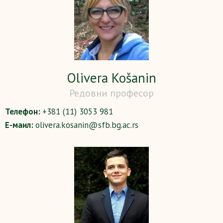
Olivera Košanin
Редовни професор
Телефон:
+381 (11) 3053 981
Е-маил:
olivera.kosanin@sfb.bg.ac.rs