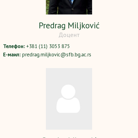
Predrag Miljković
Доцент
Телефон:
+381 (11) 3053 875
Е-маил:
predrag.miljkovic@sfb.bg.ac.rs