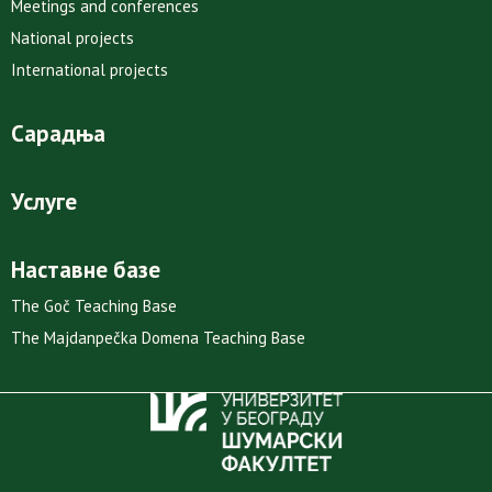
Meetings and conferences
National projects
International projects
Сарадња
Услуге
Наставне базе
The Goč Teaching Base
The Majdanpečka Domena Teaching Base