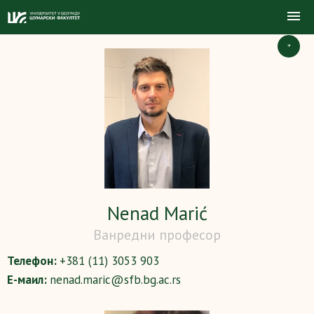
+
Nenad Marić
Ванредни професор
Телефон:
+381 (11) 3053 903
Е-маил:
nenad.maric@sfb.bg.ac.rs