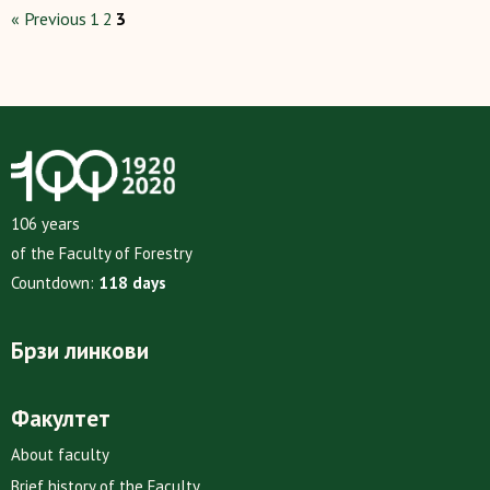
« Previous
1
2
3
106 years
of the Faculty of Forestry
Countdown:
118 days
Брзи линкови
Факултет
About faculty
Brief history of the Faculty