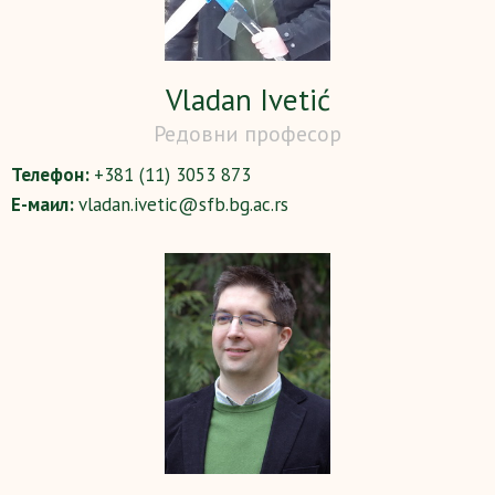
Vladan Ivetić
Редовни професор
Телефон:
+381 (11) 3053 873
Е-маил:
vladan.ivetic@sfb.bg.ac.rs