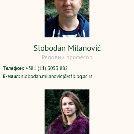
Slobodan Milanović
Редовни професор
Телефон:
+381 (11) 3053 882
Е-маил:
slobodan.milanovic@sfb.bg.ac.rs