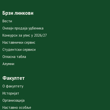
Брзи линкови
Вести
Онлајн продаја уџбеника
Конкурси за упис у 2026/27
Наставнички сервис
Студентски сервиси
Огласна табла
Алумни
Факултет
О факултету
Историјат
Организација
Наставно особље