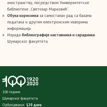
иностранству, посредством Универзитетске
библиотеке „Светозар Марковић“.
Обука корисника
за самосталан рад са базама
података и другим електронским изворима
информација.
Израда
библиографије наставника и сарадника
Шумарског факултета.
106 године
Шумарског факултета
Одбројавање:
120 дана