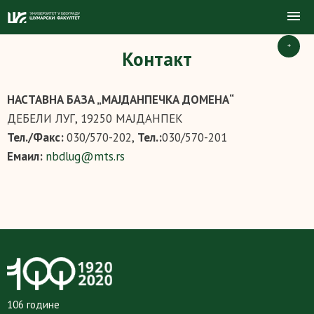
+
Контакт
НАСТАВНА БАЗА „МАЈДАНПЕЧКА ДОМЕНА“
ДЕБЕЛИ ЛУГ, 19250 МАЈДАНПЕК
Тел./Факс:
030/570-202,
Тел.:
030/570-201
Емаил:
nbdlug@mts.rs
106 године