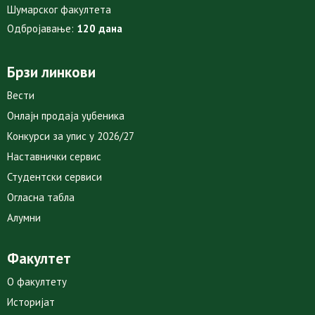
Шумарског факултета
Одбројавање:
120 дана
Брзи линкови
Вести
Онлајн продаја уџбеника
Конкурси за упис у 2026/27
Наставнички сервис
Студентски сервиси
Огласна табла
Алумни
Факултет
О факултету
Историјат