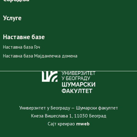
Услуге
Наставне базе
Наставна база Гоч
Наставна база Мајданпечка домена
Универзитет у Београду — Шумарски факултет
Кнеза Вишеслава 1, 11030 Београд
Сајт креирао
mweb