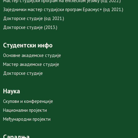
Мастер студијски програм на енглеском језику (од 2022.)
Заједнички мастер студијски програм Ерасмус+ (од 2021.)
Докторске студије (од 2021.)
Докторске студије (2013.)
Студентски инфо
Основне академске студије
Мастер академске студије
Докторске студије
Наука
Скупови и конференције
Национални пројекти
Међународни пројекти
Сарадња