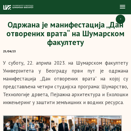
+
Одржана је манифестација „Дан
отворених врата“ на Шумарском
факултету
25/04/23
У суботу, 22. априла 2023. на Шумарском факултету
Универзитета у Београду први пут је одржана
манифестација „Дан отворених врата“ на којој су
представљена четири студијска програма: Шумарство,
Технологије дрвета, Пејзажна архитектура и Еколошки
инжењеринг у заштити земљишних и водних ресурса.