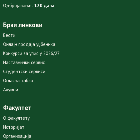
Одбројавање:
120 дана
Брзи линкови
Вести
Онлајн продаја уџбеника
Конкурси за упис у 2026/27
Наставнички сервис
Студентски сервиси
Огласна табла
Алумни
Факултет
О факултету
Историјат
Организација