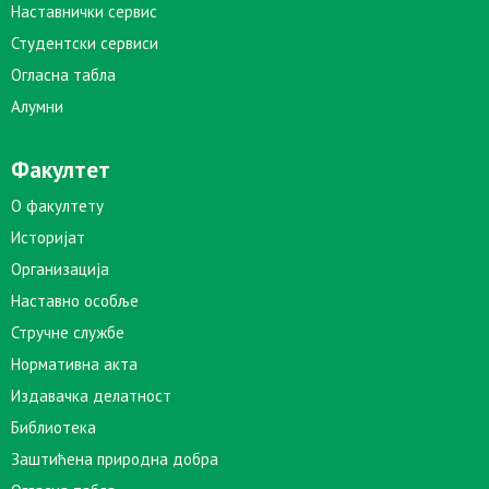
Наставнички сервис
Студентски сервиси
Огласна табла
Алумни
Факултет
О факултету
Историјат
Организација
Наставно особље
Стручне службе
Нормативна акта
Издавачка делатност
Библиотека
Заштићена природна добра