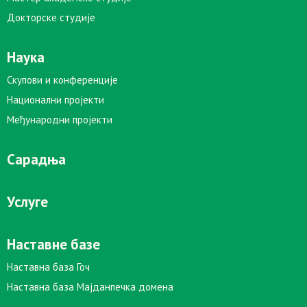
Докторске студије
Наука
Скупови и конференције
Национални пројекти
Међународни пројекти
Сарадња
Услуге
Наставне базе
Наставна база Гоч
Наставна база Мајданпечка домена