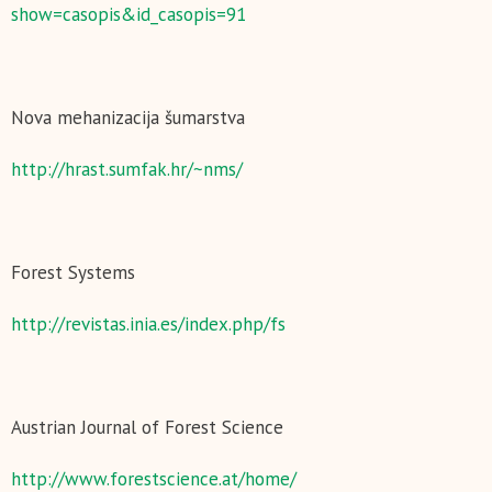
show=casopis&id_casopis=91
Nova mehanizacija šumarstva
http://hrast.sumfak.hr/~nms/
Forest Systems
http://revistas.inia.es/index.php/fs
Austrian Journal of Forest Science
http://www.forestscience.at/home/