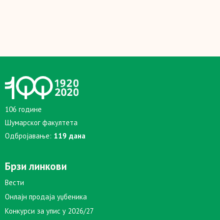
106 године
Шумарског факултета
Одбројавање:
119 дана
Брзи линкови
Вести
Онлајн продаја уџбеника
Конкурси за упис у 2026/27