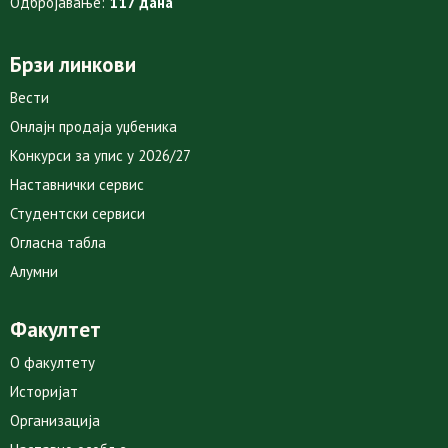
Одбројавање:
117 дана
Брзи линкови
Вести
Онлајн продаја уџбеника
Конкурси за упис у 2026/27
Наставнички сервис
Студентски сервиси
Огласна табла
Алумни
Факултет
О факултету
Историјат
Организација