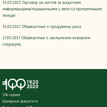
31.03.2017. Одговор на захтев за додатним
информацијама/појашњењима у вези са припремањем
понуде
31.03.2017 Обавештење о продужењу рока
17.05.2017 Обавештење о закљученом оквирном
споразуму
106 године
Шумарског факултета