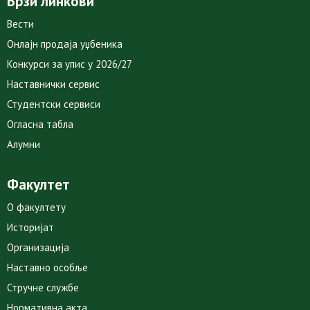
Брзи линкови
Вести
Онлајн продаја уџбеника
Конкурси за упис у 2026/27
Наставнички сервис
Студентски сервиси
Огласна табла
Алумни
Факултет
О факултету
Историјат
Организација
Наставно особље
Стручне службе
Нормативна акта