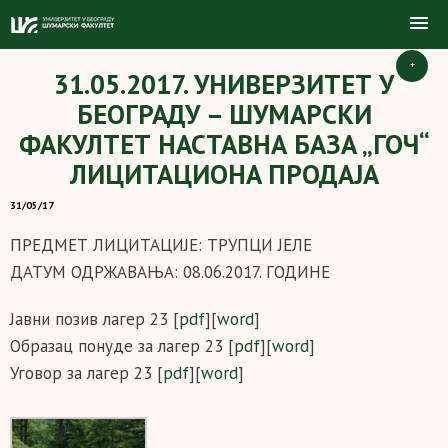
+
31.05.2017. УНИВЕРЗИТЕТ У
БЕОГРАДУ – ШУМАРСКИ
ФАКУЛТЕТ НАСТАВНА БАЗА „ГОЧ“
ЛИЦИТАЦИОНA ПРОДАЈA
31/05/17
ПРЕДМЕТ ЛИЦИТАЦИЈЕ: ТРУПЦИ ЈЕЛЕ
ДАТУМ ОДРЖАВАЊА: 08.06.2017. ГОДИНЕ
Јавни позив лагер 23 [
pdf
][
word
]
Образац понуде за лагер 23 [
pdf
][
word
]
Уговор за лагер 23 [
pdf
][
word
]