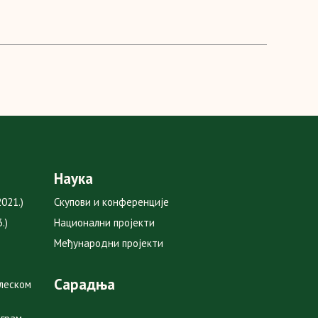
Наука
021.)
Скупови и конференције
.)
Национални пројекти
Међународни пројекти
Сарадња
глеском