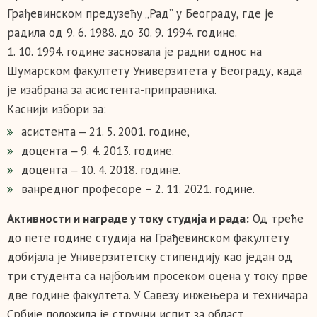
Грађевинском предузећу „Рад” у Београду, где је
радила од 9. 6. 1988. до 30. 9. 1994. године.
1. 10. 1994. године засновала је радни однос на
Шумарском факултету Универзитета у Београду, када
је изабрана за асистента-приправника.
Каснији избори за:
асистента ‒ 21. 5. 2001. године,
доцента ‒ 9. 4. 2013. године.
доцента ‒ 10. 4. 2018. године.
ванредног професоре – 2. 11. 2021. године.
Активности и награде у току студија и рада:
Од треће
до пете године студија на Грађевинском факултету
добијала је Универзитетску стипендију као један од
три студента са најбољим просеком оцена у току прве
две године факултета. У Савезу инжењера и техничара
Србије положила је стручни испит за област