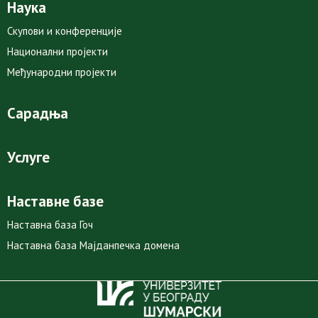
Наука
Скупови и конференције
Национални пројекти
Међународни пројекти
Сарадња
Услуге
Наставне базе
Наставна база Гоч
Наставна база Мајданпечка домена