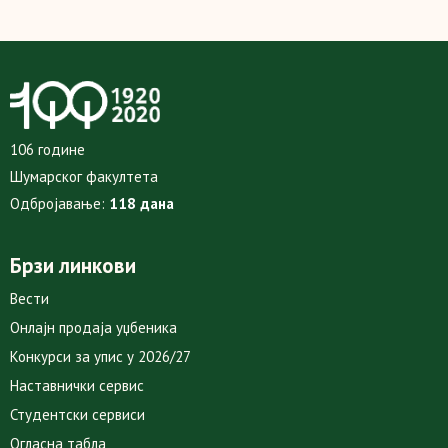
106 године
Шумарског факултета
Одбројавање:
118 дана
Брзи линкови
Вести
Онлајн продаја уџбеника
Конкурси за упис у 2026/27
Наставнички сервис
Студентски сервиси
Огласна табла