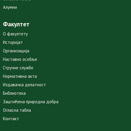
Алумни
Факултет
О факултету
Историјат
Организација
Наставно особље
Стручне службе
Нормативна акта
Издавачка делатност
Библиотека
Заштићена природна добра
Огласна табла
Контакт