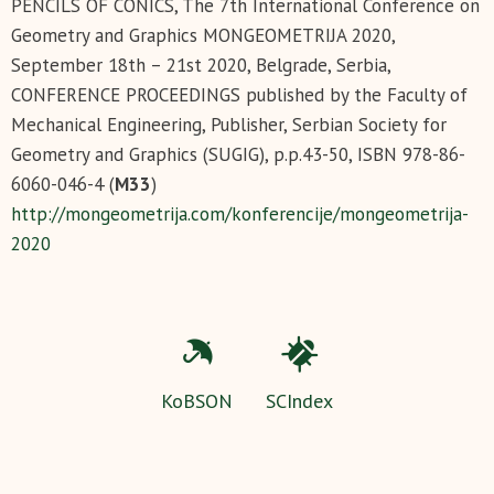
PENCILS OF CONICS, The 7th International Conference on
Geometry and Graphics MONGEOMETRIJA 2020,
September 18th – 21st 2020, Belgrade, Serbia,
CONFERENCE PROCEEDINGS published by the Faculty of
Mechanical Engineering, Publisher, Serbian Society for
Geometry and Graphics (SUGIG), p.p.43-50, ISBN 978-86-
6060-046-4 (
М33
)
http://mongeometrija.com/konferencije/mongeometrija-
2020
KoBSON
SCIndex