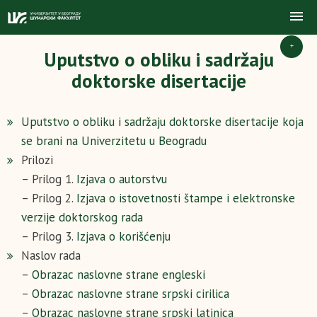
+
Uputstvo o obliku i sadržaju
doktorske disertacije
Uputstvo o obliku i sadržaju doktorske disertacije koja
se brani na Univerzitetu u Beogradu
Prilozi
– Prilog 1.
Izjava o autorstvu
– Prilog 2.
Izjava o istovetnosti štampe i elektronske
verzije doktorskog rada
– Prilog 3.
Izjava o korišćenju
Naslov rada
–
Obrazac naslovne strane engleski
–
Obrazac naslovne strane srpski cirilica
–
Obrazac naslovne strane srpski latinica