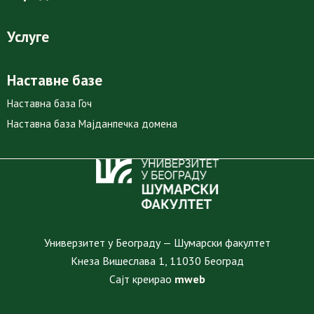
Услуге
Наставне базе
Наставна база Гоч
Наставна база Мајданпечка домена
Универзитет у Београду — Шумарски факултет
Кнеза Вишеслава 1, 11030 Београд
Сајт креирао
mweb