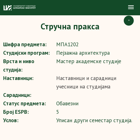
+
Стручна пракса
Шифра предмета:
МПА1202
Студијски програм:
Пејзажна архитектура
Врста и ниво
Мастер академске студије
студија:
Наставници:
Наставници и сарадници
учесници на студијама
Сарадници:
Статус предмета:
Обавезни
Број ESPB:
5
Услов:
Уписан други семестар студија.