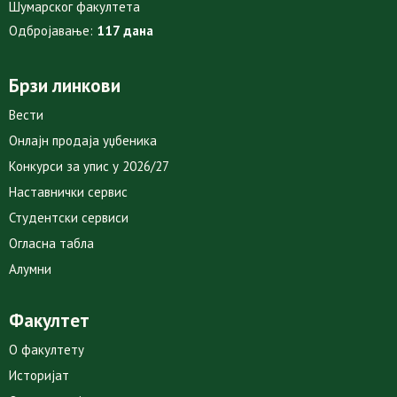
Шумарског факултета
Одбројавање:
117 дана
Брзи линкови
Вести
Онлајн продаја уџбеника
Конкурси за упис у 2026/27
Наставнички сервис
Студентски сервиси
Огласна табла
Алумни
Факултет
О факултету
Историјат