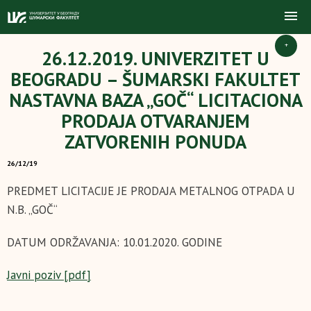
+
26.12.2019. UNIVERZITET U
BEOGRADU – ŠUMARSKI FAKULTET
NASTAVNA BAZA „GOČ“ LICITACIONA
PRODAJA OTVARANJEM
ZATVORENIH PONUDA
26/12/19
PREDMET LICITACIJE JE PRODAJA METALNOG OTPADA U
N.B. „GOČ“
DATUM ODRŽAVANJA: 10.01.2020. GODINE
Javni poziv [pdf]