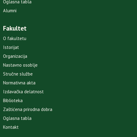
Oglasna tabla
Alumni
Fakultet
O fakultetu
Istorijat
Organizacija
Nastavno osoblje
Stručne službe
Normativna akta
Izdavačka delatnost
Biblioteka
Zaštićena prirodna dobra
Oglasna tabla
Kontakt