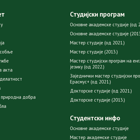
ет
Студијски програм
ту
Основне академске студије (од 2
Основне академске студије (2013
ја
Мастер студије (од 2021.)
особље
Мастер студије (2013.)
ужбе
Мастер студијски програм на ен
језику (од 2022.)
а акта
Заједнички мастер студијски пр
 делатност
Ерасмус+ (од 2021.)
а
Докторске студије (од 2021.)
 природна добра
Докторске студије (2013.)
бла
Студентски инфо
Основне академске студије
Мастер академске студије