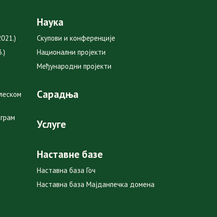
Наука
021.)
Скупови и конференције
.)
Национални пројекти
Међународни пројекти
Сарадња
глеском
ограм
Услуге
Наставне базе
Наставна база Гоч
Наставна база Мајданпечка домена