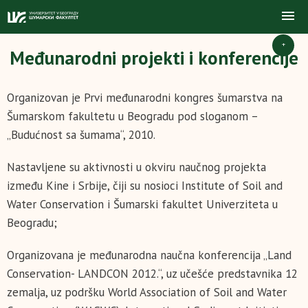
+
Međunarodni projekti i konferencije
Organizovan je Prvi međunarodni kongres šumarstva na
Šumarskom fakultetu u Beogradu pod sloganom –
„Budućnost sa šumama“, 2010.
Nastavljene su aktivnosti u okviru naučnog projekta
između Kine i Srbije, čiji su nosioci Institute of Soil and
Water Conservation i Šumarski fakultet Univerziteta u
Beogradu;
Organizovana je međunarodna naučna konferencija „Land
Conservation- LANDCON 2012.“, uz učešće predstavnika 12
zemalja, uz podršku World Association of Soil and Water