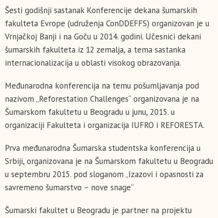
Šesti godišnji sastanak Konferencije dekana šumarskih
fakulteta Evrope (udruženja ConDDEFFS) organizovan je u
Vrnjačkoj Banji i na Goču u 2014. godini. Učesnici dekani
šumarskih fakulteta iz 12 zemalja, a tema sastanka
internacionalizacija u oblasti visokog obrazovanja.
Međunarodna konferencija na temu pošumljavanja pod
nazivom „Reforestation Challenges“ organizovana je na
Šumarskom fakultetu u Beogradu u junu, 2015. u
organizaciji Fakulteta i organizacija IUFRO i REFORESTA.
Prva međunarodna Šumarska studentska konferencija u
Srbiji, organizovana je na Šumarskom fakultetu u Beogradu
u septembru 2015. pod sloganom „Izazovi i opasnosti za
savremeno šumarstvo – nove snage“
Šumarski fakultet u Beogradu je partner na projektu