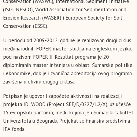
Conservation (WASWC), International Sediment Initiative
(ISI-UNESCO), World Association for Sedimentation and
Erosion Research (WASER) i European Society for Soil
Conservation (ESSC);
U periodu od 2009.-2012. godine je realizovan drugi ciklus
međunarodnih FOPER master studija na engleskom jeziku,
pod nazivom FOPER II. Rezultat programa je 20
diplomiranih master inženjera u oblasti Šumarske politike
i ekonomike, dok je i zvanična akreditacija ovog programa
završena u okviru drugog ciklusa.
Potpisan je ugovor i započete aktivnosti na realizaciji
projekta ID: WOOD (Project SEE/D/0227/1.2/X), uz učešće
15 evropskih partnera, među kojima je i Šumarski fakultet
Univerziteta u Beogradu. Projekat se finansira sredstvima
IPA fonda.