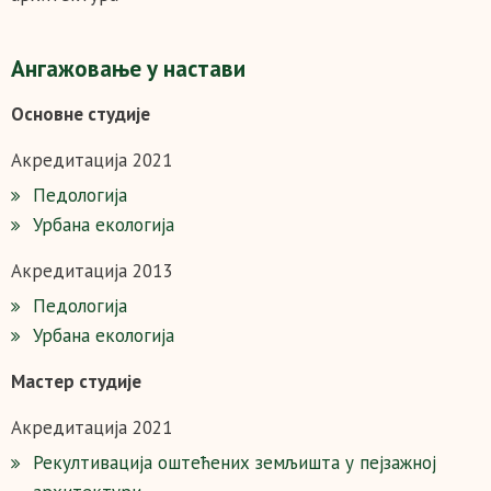
Ангажовање у настави
Основне студије
Акредитација 2021
Педологија
Урбана екологија
Акредитација 2013
Педологија
Урбана екологија
Мастер студије
Акредитација 2021
Рекултивација оштећених земљишта у пејзажној