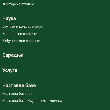
Докторске студије
Наука
Скупови и конференције
Национални пројекти
Међународни пројекти
Сарадња
Услуге
Наставне базе
Наставна база Гоч
Наставна база Мајданпечка домена