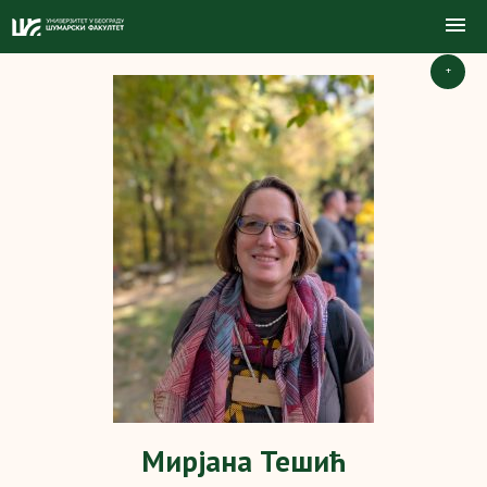
+
Мирјана Тешић