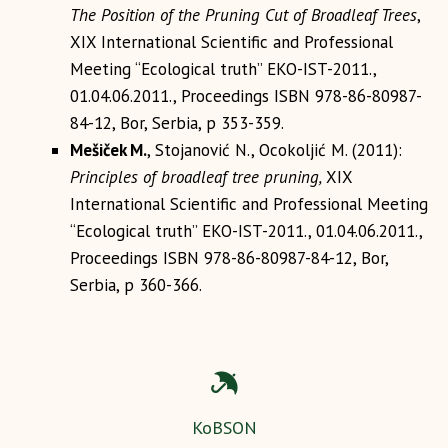
The Position of the Pruning Cut of Broadleaf Trees
,
XIX International Scientific and Professional
Meeting “Ecological truth” EKO-IST-2011.,
01.04.06.2011., Proceedings ISBN 978-86-80987-
84-12, Bor, Serbia, p 353-359.
Mešiček M.
, Stojanović N., Ocokoljić M. (2011):
Principles of broadleaf tree pruning,
XIX
International Scientific and Professional Meeting
“Ecological truth” EKO-IST-2011., 01.04.06.2011.,
Proceedings ISBN 978-86-80987-84-12, Bor,
Serbia, p 360-366.
KoBSON