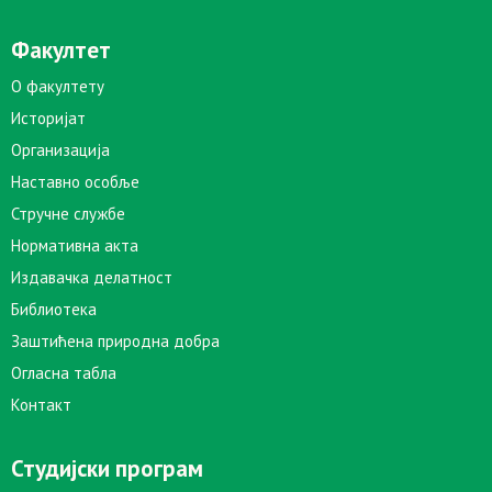
Факултет
О факултету
Историјат
Организација
Наставно особље
Стручне службе
Нормативна акта
Издавачка делатност
Библиотека
Заштићена природна добра
Огласна табла
Контакт
Студијски програм