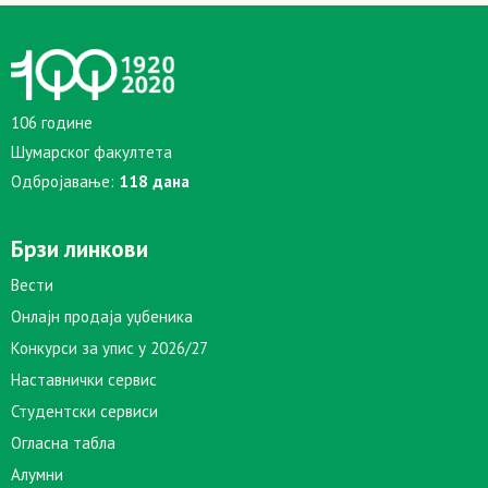
106 године
Шумарског факултета
Одбројавање:
118 дана
Брзи линкови
Вести
Онлајн продаја уџбеника
Конкурси за упис у 2026/27
Наставнички сервис
Студентски сервиси
Огласна табла
Алумни