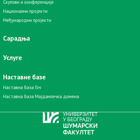
Скупови и конференције
Национални пројекти
Међународни пројекти
Сарадња
Услуге
Наставне базе
Наставна база Гоч
Наставна база Мајданпечка домена