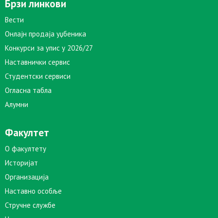
Брзи линкови
Вести
Онлајн продаја уџбеника
Конкурси за упис у 2026/27
Наставнички сервис
Студентски сервиси
Огласна табла
Алумни
Факултет
О факултету
Историјат
Организација
Наставно особље
Стручне службе