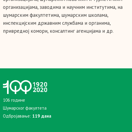
организацијама, заводима и научним институтима, на
шумарским факултетима, шумарским школама,
инспекцијским државним службама и органима,
привредној комори, консалтинг агенцијама и др.
106 године
Шумарског факултета
Одбројавање:
119 дана