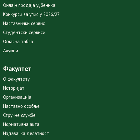
Онлајн продаја уџбеника
Конкурси за упис у 2026/27
Наставнички сервис
Студентски сервиси
Огласна табла
Алумни
Факултет
О факултету
Историјат
Организација
Наставно особље
Стручне службе
Нормативна акта
Издавачка делатност