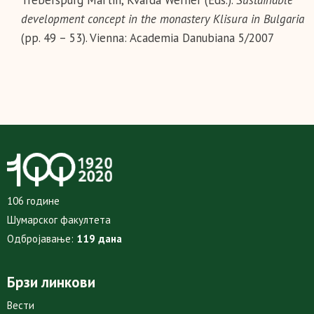
Treberspurg Martin, Kvarda Werner (Eds.).
Sustainable
development concept in the monastery Klisura in Bulgaria
(pp. 49 – 53). Vienna: Academia Danubiana 5/2007
106 године
Шумарског факултета
Одбројавање:
119 дана
Брзи линкови
Вести