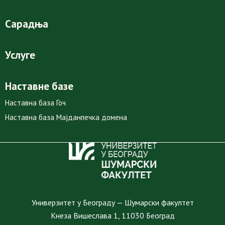
Сарадња
Услуге
Наставне базе
Наставна база Гоч
Наставна база Мајданпечка домена
Универзитет у Београду — Шумарски факултет
Кнеза Вишеслава 1, 11030 Београд