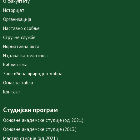
О факултету
Историјат
Организација
Наставно особље
Стручне службе
Нормативна акта
Издавачка делатност
Библиотека
Заштићена природна добра
Огласна табла
Контакт
Студијски програм
Основне академске студије (од 2021.)
Основне академске студије (2013.)
Мастер студије (од 2021.)