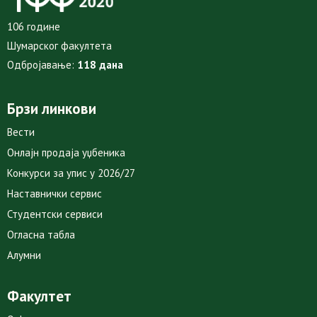
106 године
Шумарског факултета
Одбројавање:
118 дана
Брзи линкови
Вести
Онлајн продаја уџбеника
Конкурси за упис у 2026/27
Наставнички сервис
Студентски сервиси
Огласна табла
Алумни
Факултет