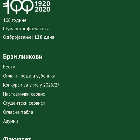
106 године
Шумарског факултета
Одбројавање:
120 дана
Брзи линкови
Вести
Онлајн продаја уџбеника
Конкурси за упис у 2026/27
Наставнички сервис
Студентски сервиси
Огласна табла
Алумни
Факултет