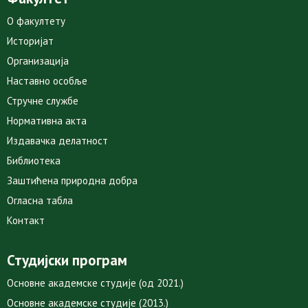
О факултету
Историјат
Организација
Наставно особље
Стручне службе
Нормативна акта
Издавачка делатност
Библиотека
Заштићена природна добра
Огласна табла
Контакт
Студијски програм
Основне академске студије (од 2021.)
Основне академске студије (2013.)