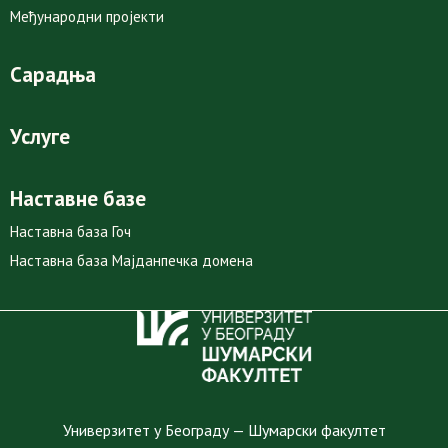
Међународни пројекти
Сарадња
Услуге
Наставне базе
Наставна база Гоч
Наставна база Мајданпечка домена
Универзитет у Београду — Шумарски факултет