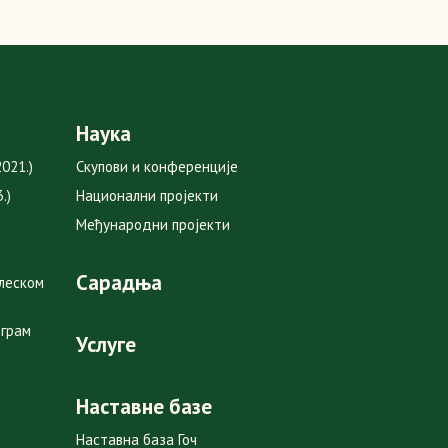
Наука
021.)
Скупови и конференције
.)
Национални пројекти
Међународни пројекти
Сарадња
глеском
ограм
Услуге
Наставне базе
Наставна база Гоч