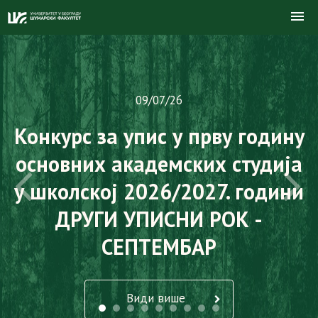
09/07/26
Конкурс за упис у прву годину
основних академских студија
у школској 2026/2027. години
ДРУГИ УПИСНИ РОК -
СЕПТЕМБАР
Види више