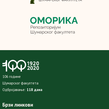
106 године
Шумарског факултета
Одбројавање:
118 дана
Брзи линкови