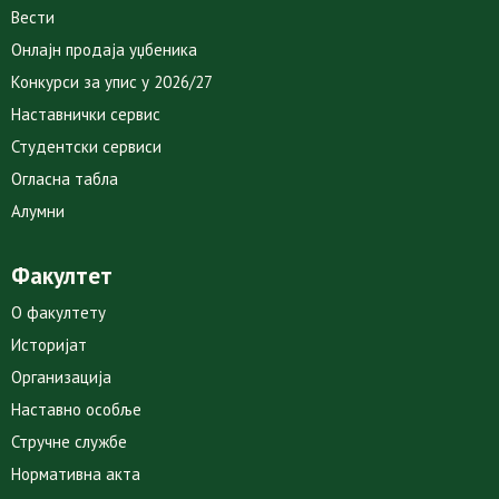
Вести
Онлајн продаја уџбеника
Конкурси за упис у 2026/27
Наставнички сервис
Студентски сервиси
Огласна табла
Алумни
Факултет
О факултету
Историјат
Организација
Наставно особље
Стручне службе
Нормативна акта