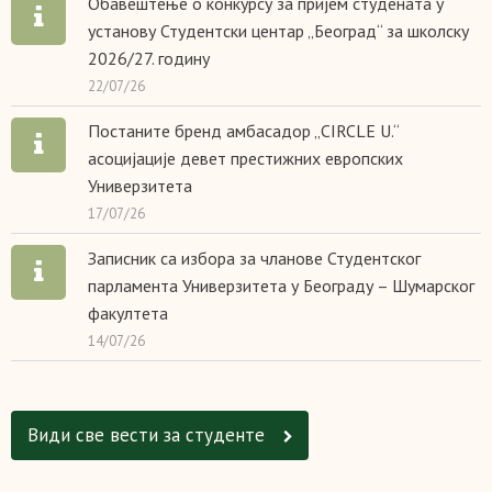
Обавештење о конкурсу за пријем студената у
установу Студентски центар „Београд“ за школску
2026/27. годину
22/07/26
Постаните бренд амбасадор „CIRCLE U.“
асоцијације девет престижних европских
Универзитета
17/07/26
Записник са избора за чланове Студентског
парламента Универзитета у Београду – Шумарског
факултета
14/07/26
Види све вести за студенте