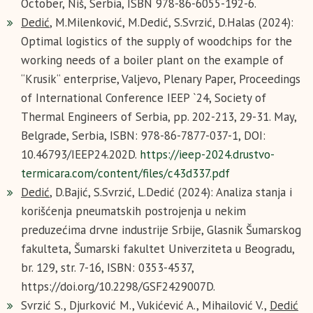
October, Niš, Serbia, ISBN 978-86-6055-192-6.
Dedić
, M.Milenković, M.Dedić, S.Svrzić, D.Halas (2024):
Optimal logistics of the supply of woodchips for the
working needs of a boiler plant on the example of
“Krusik“ enterprise, Valjevo, Plenary Paper, Proceedings
of International Conference IEEP `24, Society of
Thermal Engineers of Serbia, pp. 202-213, 29-31. May,
Belgrade, Serbia, ISBN: 978-86-7877-037-1, DOI:
10.46793/IEEP24.202D.
https://ieep-2024.drustvo-
termicara.com/content/files/c43d337.pdf
Dedić
, D.Bajić, S.Svrzić, L.Dedić (2024): Analiza stanja i
korišćenja pneumatskih postrojenja u nekim
preduzećima drvne industrije Srbije, Glasnik Šumarskog
fakulteta, Šumarski fakultet Univerziteta u Beogradu,
br. 129, str. 7-16, ISBN: 0353-4537,
https://doi.org/10.2298/GSF2429007D.
Svrzić S., Djurković M., Vukićević A., Mihailović V.,
Dedić