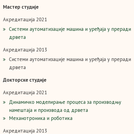
Мастер студије
Акредитација 2021
Системи аутоматизације машина и уређаја у преради
дрвета
Акредитација 2013
Системи аутоматизације машина и уређаја у преради
дрвета
Докторске студије
Акредитација 2021
Динамичко моделирање процеса за производњу
намештаја и производа од дрвета
Механотроника и роботика
Акредитација 2013