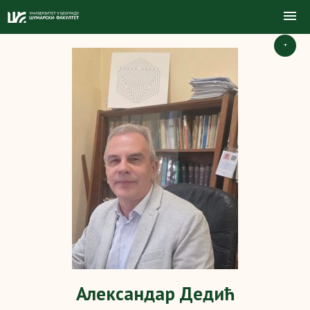
+
Александар Дедић