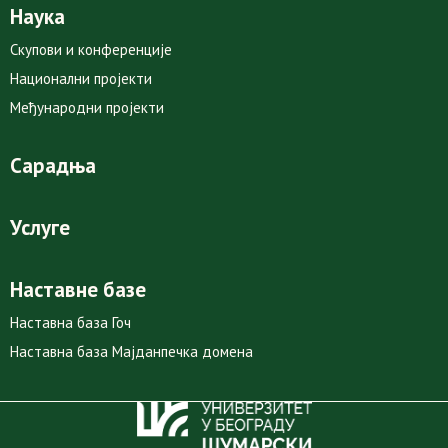
Наука
Скупови и конференције
Национални пројекти
Међународни пројекти
Сарадња
Услуге
Наставне базе
Наставна база Гоч
Наставна база Мајданпечка домена