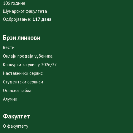
106 године
Шумарског факултета
Одбројавање:
117 дана
Брзи линкови
Вести
Онлајн продаја уџбеника
Конкурси за упис у 2026/27
Наставнички сервис
Студентски сервиси
Огласна табла
Алумни
Факултет
О факултету