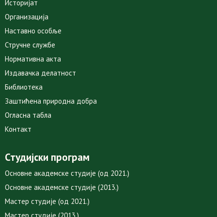
Историјат
Организација
Наставно особље
Стручне службе
Нормативна акта
Издавачка делатност
Библиотека
Заштићена природна добра
Огласна табла
Контакт
Студијски програм
Основне академске студије (од 2021.)
Основне академске студије (2013.)
Мастер студије (од 2021.)
Мастер студије (2013.)