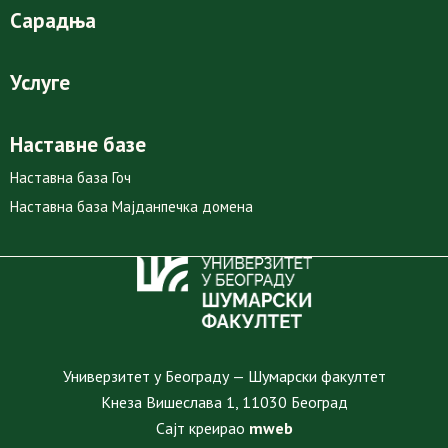
Сарадња
Услуге
Наставне базе
Наставна база Гоч
Наставна база Мајданпечка домена
Универзитет у Београду — Шумарски факултет
Кнеза Вишеслава 1, 11030 Београд
Сајт креирао
mweb