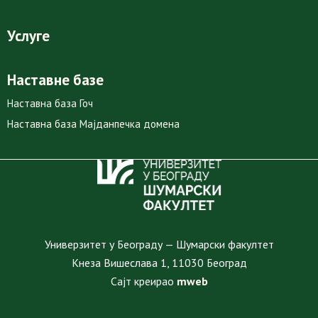
Услуге
Наставне базе
Наставна база Гоч
Наставна база Мајданпечка домена
Универзитет у Београду — Шумарски факултет
Кнеза Вишеслава 1, 11030 Београд
Сајт креирао
mweb