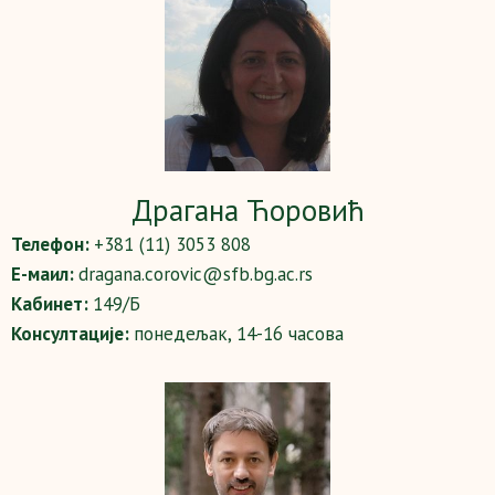
Драгана Ћоровић
Телефон:
+381 (11) 3053 808
Е-маил:
dragana.corovic@sfb.bg.ac.rs
Кабинет:
149/Б
Консултације:
понедељак, 14-16 часова