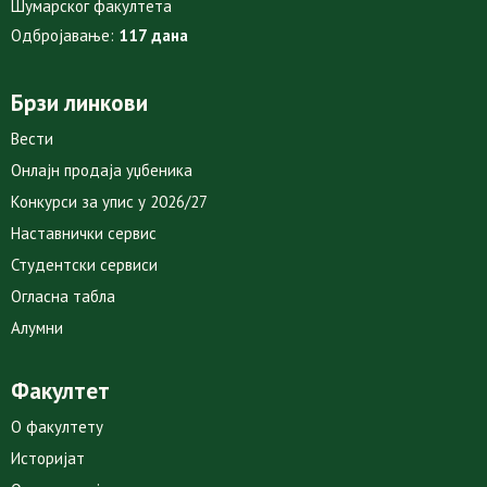
Шумарског факултета
Одбројавање:
117 дана
Брзи линкови
Вести
Онлајн продаја уџбеника
Конкурси за упис у 2026/27
Наставнички сервис
Студентски сервиси
Огласна табла
Алумни
Факултет
О факултету
Историјат