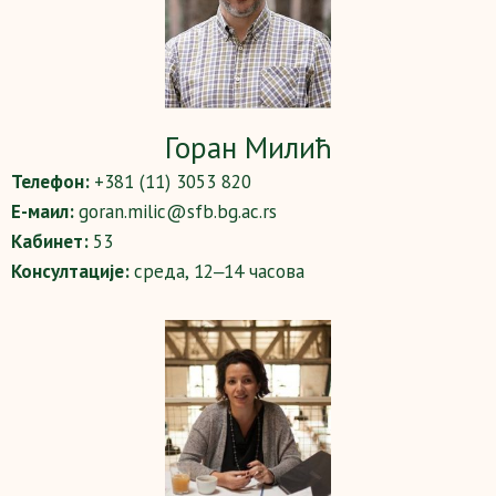
Горан Милић
Телефон:
+381 (11) 3053 820
Е-маил:
goran.milic@sfb.bg.ac.rs
Кабинет:
53
Консултације:
среда, 12‒14 часова