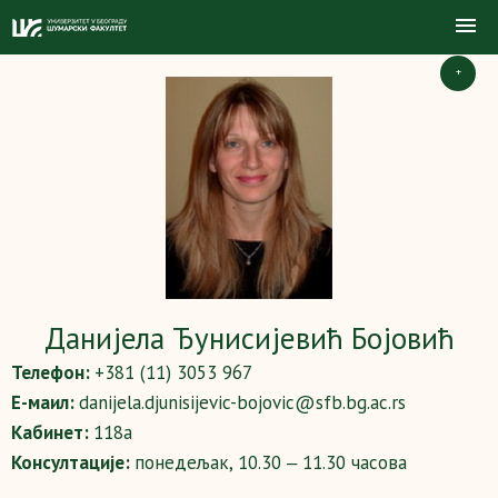
+
Данијела Ђунисијевић Бојовић
Телефон:
+381 (11) 3053 967
Е-маил:
danijela.djunisijevic-bojovic@sfb.bg.ac.rs
Кабинет:
118a
Консултације:
понедељак, 10.30 ‒ 11.30 часова