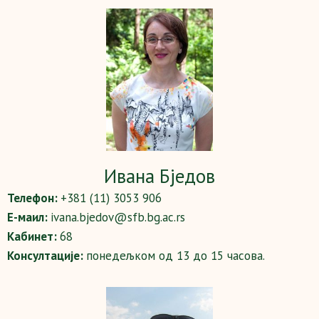
Ивана Бједов
Телефон:
+381 (11) 3053 906
Е-маил:
ivana.bjedov@sfb.bg.ac.rs
Кабинет:
68
Консултације:
понедељком од 13 до 15 часова.