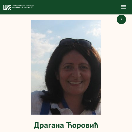
+
Драгана Ћоровић