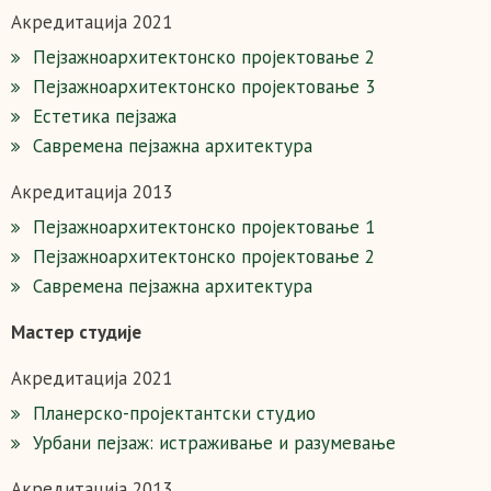
Акредитација 2021
Пејзажноархитектонско пројектовање 2
Пејзажноархитектонско пројектовање 3
Естетика пејзажа
Савремена пејзажна архитектура
Акредитација 2013
Пејзажноархитектонско пројектовање 1
Пејзажноархитектонско пројектовање 2
Савремена пејзажна архитектура
Мастер студије
Акредитација 2021
Планерско-пројектантски студио
Урбани пејзаж: истраживање и разумевање
Акредитација 2013