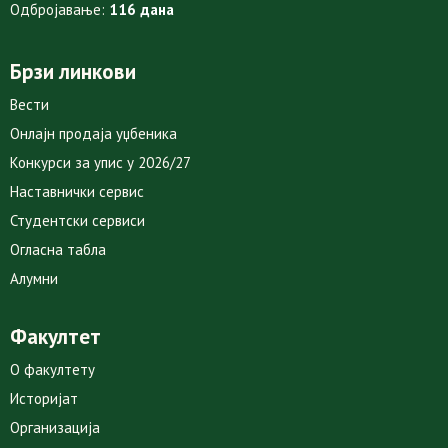
Одбројавање:
116 дана
Брзи линкови
Вести
Онлајн продаја уџбеника
Конкурси за упис у 2026/27
Наставнички сервис
Студентски сервиси
Огласна табла
Алумни
Факултет
О факултету
Историјат
Организација