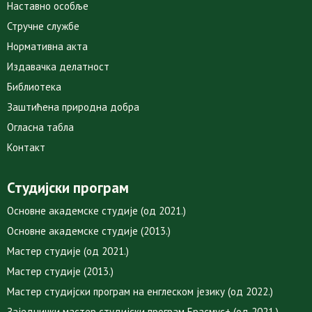
Наставно особље
Стручне службе
Нормативна акта
Издавачка делатност
Библиотека
Заштићена природна добра
Огласна табла
Контакт
Студијски програм
Основне академске студије (од 2021.)
Основне академске студије (2013.)
Мастер студије (од 2021.)
Мастер студије (2013.)
Мастер студијски програм на енглеском језику (од 2022.)
Заједнички мастер студијски програм Ерасмус+ (од 2021.)