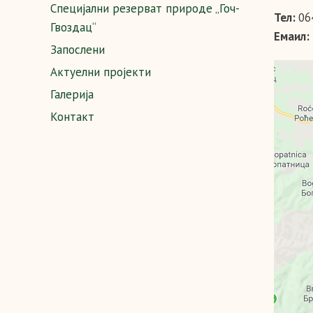
Специјални резерват природе „Гоч-
Тел:
06
Гвоздац“
Емаил:
Запослени
Актуелни пројекти
Галерија
Контакт