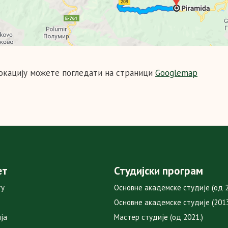
окацију можете погледати на страници
Googlemap
ет
Студијски програм
ту
Основне академске студије (од 2
Основне академске студије (2013
ја
Мастер студије (од 2021.)