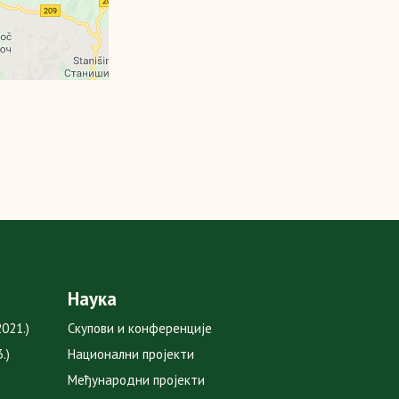
Наука
021.)
Скупови и конференције
.)
Национални пројекти
Међународни пројекти