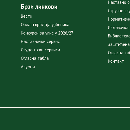
Наставно 
Брзи линкови
Стручне сл
Вести
Нормативн
Онлајн продаја уџбеника
Издавачка
Конкурси за упис у 2026/27
Библиотек
Наставнички сервис
Заштићена
Студентски сервиси
Огласна та
Огласна табла
Контакт
Алумни