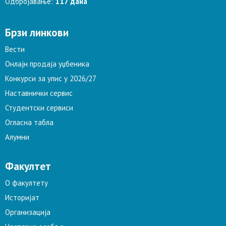
Одбројавање:
117 дана
Брзи линкови
Вести
Онлајн продаја уџбеника
Конкурси за упис у 2026/27
Наставнички сервис
Студентски сервиси
Огласна табла
Алумни
Факултет
О факултету
Историјат
Организација