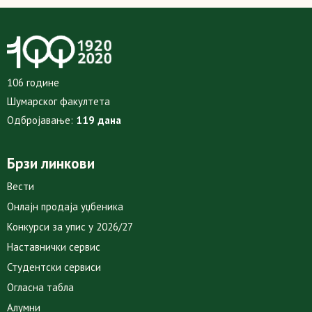
106 године
Шумарског факултета
Одбројавање:
119 дана
Брзи линкови
Вести
Онлајн продаја уџбеника
Конкурси за упис у 2026/27
Наставнички сервис
Студентски сервиси
Огласна табла
Алумни