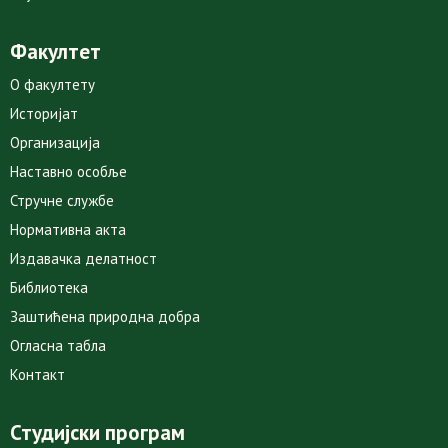
Факултет
О факултету
Историјат
Организација
Наставно особље
Стручне службе
Нормативна акта
Издавачка делатност
Библиотека
Заштићена природна добра
Огласна табла
Контакт
Студијски програм