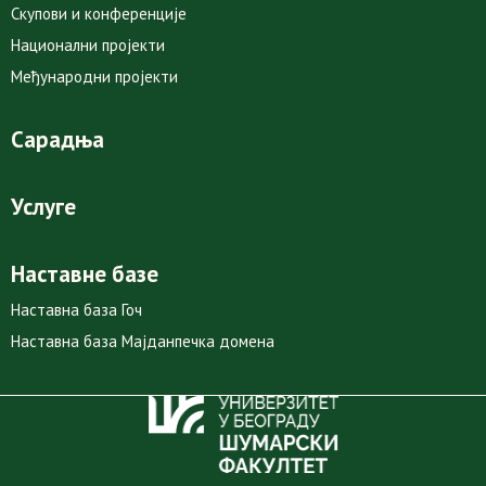
Скупови и конференције
Национални пројекти
Међународни пројекти
Сарадња
Услуге
Наставне базе
Наставна база Гоч
Наставна база Мајданпечка домена