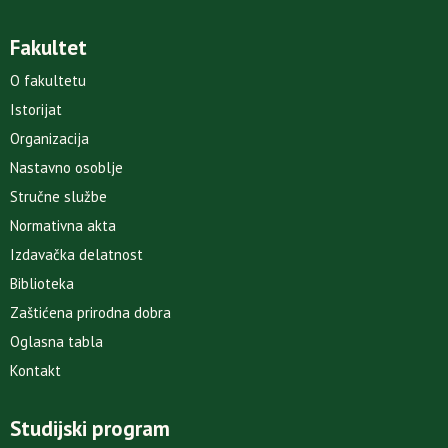
Fakultet
O fakultetu
Istorijat
Organizacija
Nastavno osoblje
Stručne službe
Normativna akta
Izdavačka delatnost
Biblioteka
Zaštićena prirodna dobra
Oglasna tabla
Kontakt
Studijski program