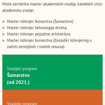
Posle završetka master akademskih studija, kandidati stiču
akademsko zvanje:
Master inženjer šumarstva (Šumarstvo)
Master inženjer tehnologija drveta,
Master inženjer pejzažne arhitektura
Master inženjer šumarstva (Ekološki inženjering u
zaštiti zemljišnih i vodnih resursa)
Studijski program
Šumarstvo
(od 2021.)
Studijski program