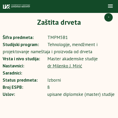
+
Zaštita drveta
Šifra predmeta:
TMPM5B1
Studijski program:
Tehnologije, mendžment i
projektovanje nameštaja i proizvoda od drveta
Vrsta i nivo studija:
Master akademske studije
Nastavnici:
dr Milenko J. Mirić
Saradnici:
Status predmeta:
Izborni
Broj ESPB:
8
Uslov:
upisane diplomske (master) studije