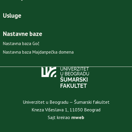
Usluge
Nastavne baze
Nastavna baza Goč
Nastavna baza Majdanpečka domena
Univerzitet u Beogradu — Šumarski fakultet
Kneza Višeslava 1, 11030 Beograd
Sajt kreirao
mweb