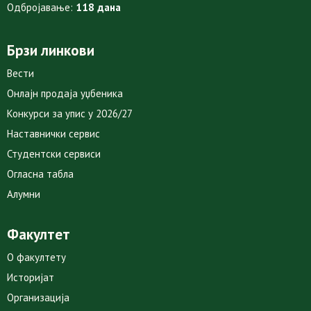
Одбројавање:
118 дана
Брзи линкови
Вести
Онлајн продаја уџбеника
Конкурси за упис у 2026/27
Наставнички сервис
Студентски сервиси
Огласна табла
Алумни
Факултет
О факултету
Историјат
Организација