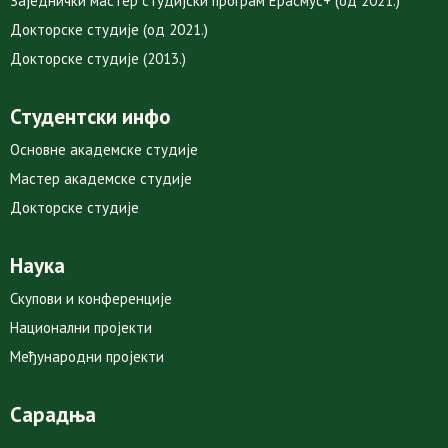
Заједнички мастер студијски програм Ерасмус+ (од 2021.)
Докторске студије (од 2021.)
Докторске студије (2013.)
Студентски инфо
Основне академске студије
Мастер академске студије
Докторске студије
Наука
Скупови и конференције
Национални пројекти
Међународни пројекти
Сарадња