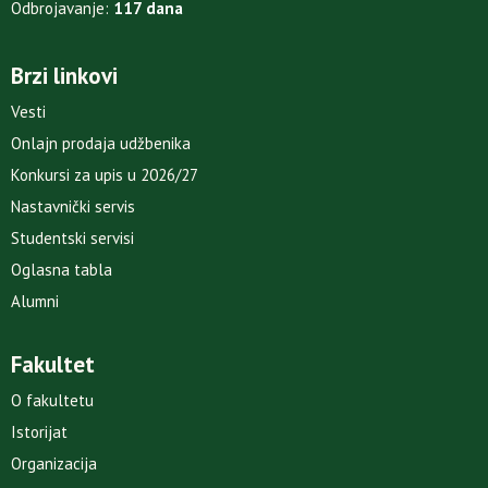
Odbrojavanje:
117 dana
Brzi linkovi
Vesti
Onlajn prodaja udžbenika
Konkursi za upis u 2026/27
Nastavnički servis
Studentski servisi
Oglasna tabla
Alumni
Fakultet
O fakultetu
Istorijat
Organizacija