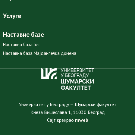
Услуге
Наставне базе
Наставна база Гоч
Наставна база Мајданпечка домена
Универзитет у Београду — Шумарски факултет
Кнеза Вишеслава 1, 11030 Београд
Сајт креирао
mweb