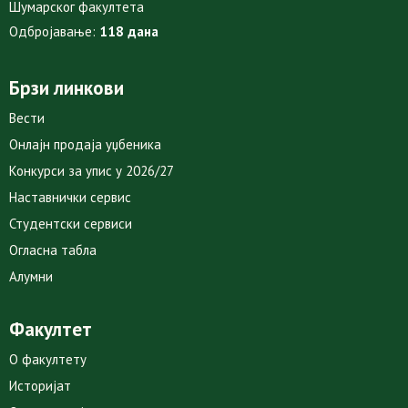
Шумарског факултета
Одбројавање:
118 дана
Брзи линкови
Вести
Онлајн продаја уџбеника
Конкурси за упис у 2026/27
Наставнички сервис
Студентски сервиси
Огласна табла
Алумни
Факултет
О факултету
Историјат