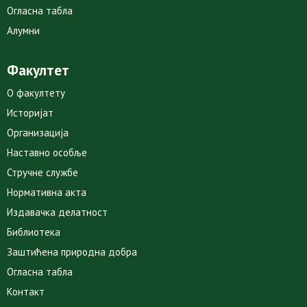
Огласна табла
Алумни
Факултет
О факултету
Историјат
Организација
Наставно особље
Стручне службе
Нормативна акта
Издавачка делатност
Библиотека
Заштићена природна добра
Огласна табла
Контакт