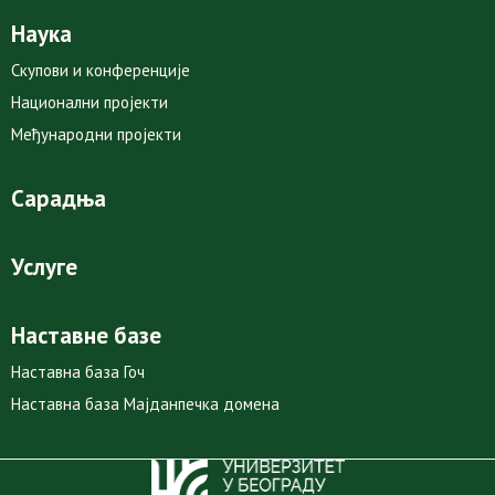
Наука
Скупови и конференције
Национални пројекти
Међународни пројекти
Сарадња
Услуге
Наставне базе
Наставна база Гоч
Наставна база Мајданпечка домена