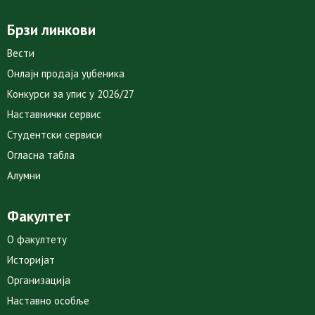
Брзи линкови
Вести
Онлајн продаја уџбеника
Конкурси за упис у 2026/27
Наставнички сервис
Студентски сервиси
Огласна табла
Алумни
Факултет
О факултету
Историјат
Организација
Наставно особље