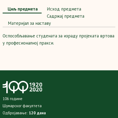
Циљ предмета
Исход предмета
Садржај предмета
Maтеријал за наставу
Оспособљавање студената за израду пројеката вртова
у професионалној пракси.
106 године
Шумарског факултета
Одбројавање:
120 дана