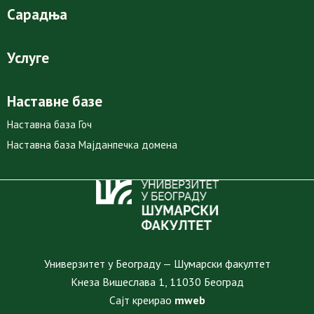
Сарадња
Услуге
Наставне базе
Наставна база Гоч
Наставна база Мајданпечка домена
Универзитет у Београду — Шумарски факултет
Кнеза Вишеслава 1, 11030 Београд
Сајт креирао
mweb