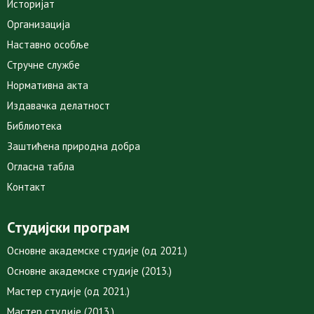
Историјат
Организација
Наставно особље
Стручне службе
Нормативна акта
Издавачка делатност
Библиотека
Заштићена природна добра
Огласна табла
Контакт
Студијски програм
Основне академске студије (од 2021.)
Основне академске студије (2013.)
Мастер студије (од 2021.)
Мастер студије (2013.)