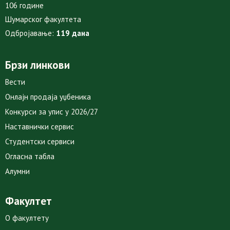
106 године
Шумарског факултета
Одбројавање:
119 дана
Брзи линкови
Вести
Онлајн продаја уџбеника
Конкурси за упис у 2026/27
Наставнички сервис
Студентски сервиси
Огласна табла
Алумни
Факултет
О факултету