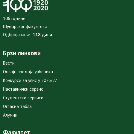
106 године
Шумарског факултета
Одбројавање:
118 дана
Брзи линкови
Вести
Онлајн продаја уџбеника
Конкурси за упис у 2026/27
Наставнички сервис
Студентски сервиси
Огласна табла
Алумни
Факултет