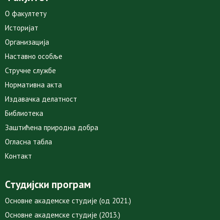
О факултету
Историјат
Организација
Наставно особље
Стручне службе
Нормативна акта
Издавачка делатност
Библиотека
Заштићена природна добра
Огласна табла
Контакт
Студијски програм
Основне академске студије (од 2021.)
Основне академске студије (2013.)