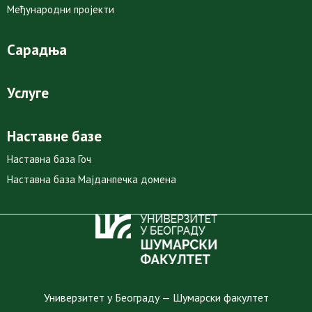
Међународни пројекти
Сарадња
Услуге
Наставне базе
Наставна база Гоч
Наставна база Мајданпечка домена
Универзитет у Београду — Шумарски факултет