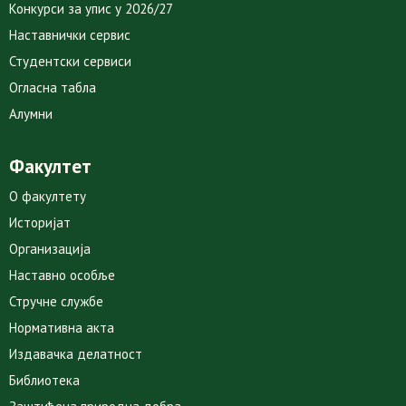
Конкурси за упис у 2026/27
Наставнички сервис
Студентски сервиси
Огласна табла
Алумни
Факултет
О факултету
Историјат
Организација
Наставно особље
Стручне службе
Нормативна акта
Издавачка делатност
Библиотека