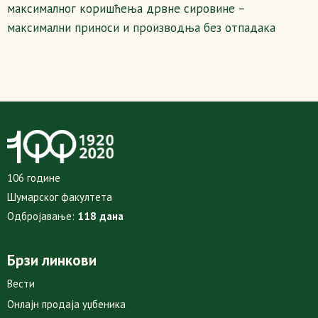
максималног коришћења дрвне сировине –
максимални приноси и производња без отпадака
106 године
Шумарског факултета
Одбројавање:
118 дана
Брзи линкови
Вести
Онлајн продаја уџбеника