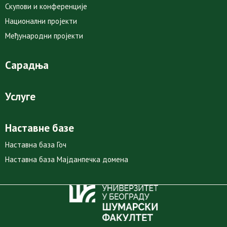
Скупови и конференције
Национални пројекти
Међународни пројекти
Сарадња
Услуге
Наставне базе
Наставна база Гоч
Наставна база Мајданпечка домена