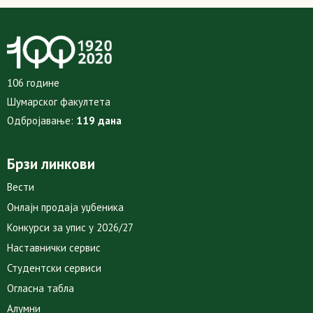
106 године
Шумарског факултета
Одбројавање:
119 дана
Брзи линкови
Вести
Онлајн продаја уџбеника
Конкурси за упис у 2026/27
Наставнички сервис
Студентски сервиси
Огласна табла
Алумни