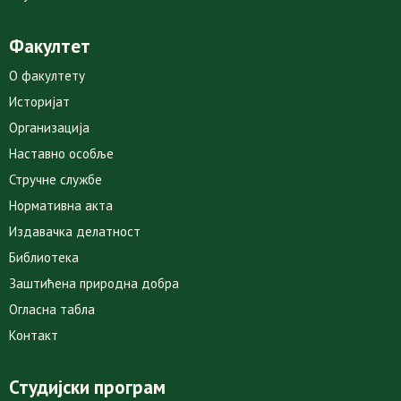
Факултет
О факултету
Историјат
Организација
Наставно особље
Стручне службе
Нормативна акта
Издавачка делатност
Библиотека
Заштићена природна добра
Огласна табла
Контакт
Студијски програм